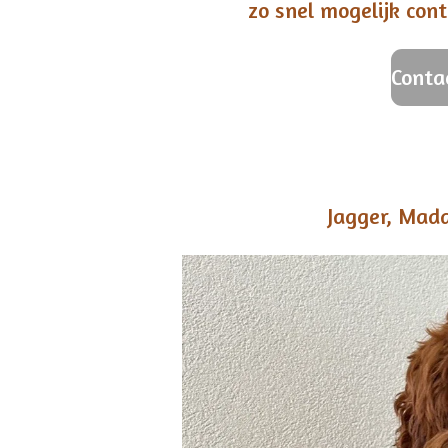
zo snel mogelijk cont
Conta
Jagger, Madd