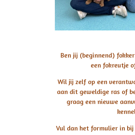
Ben jij (beginnend) fokker 
een fokreutje o
Wil jij zelf op een verant
aan dit geweldige ras of be
graag een nieuwe aanvul
kenne
Vul dan het formulier in bi