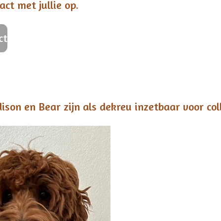
act met jullie op.
ct
ison en Bear zijn als dekreu inzetbaar voor col